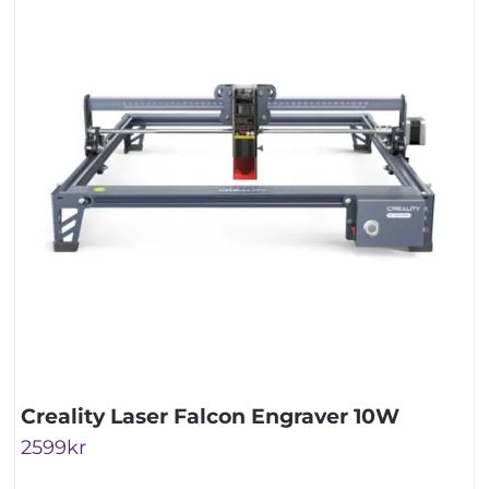
Creality Laser Falcon Engraver 10W
2599
kr