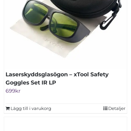
Laserskyddsglasögon – xTool Safety
Goggles Set IR LP
699
kr
Lägg till i varukorg
Detaljer