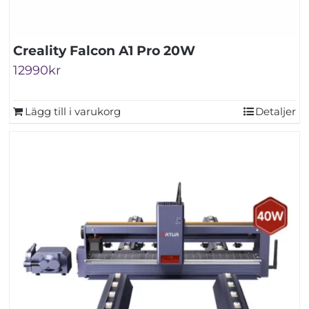
Creality Falcon A1 Pro 20W
12990
kr
Lägg till i varukorg
Detaljer