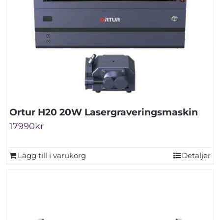
Ortur H20 20W Lasergraveringsmaskin
17990
kr
Lägg till i varukorg
Detaljer