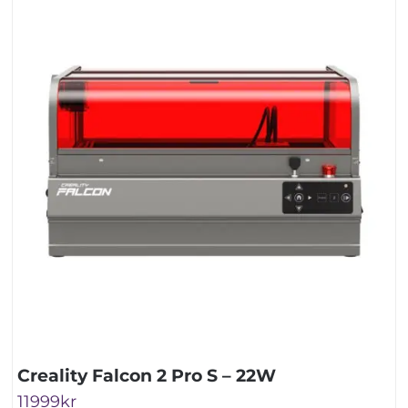
Creality Falcon 2 Pro S – 22W
11999
kr