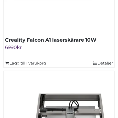
Creality Falcon A1 laserskärare 10W
6990
kr
Lägg till i varukorg
Detaljer