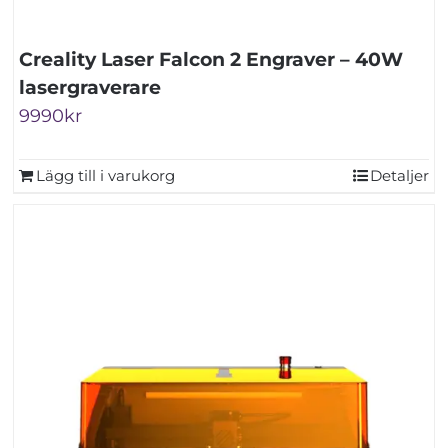
Creality Laser Falcon 2 Engraver – 40W
lasergraverare
9990
kr
Lägg till i varukorg
Detaljer