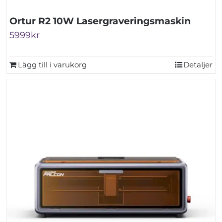
Ortur R2 10W Lasergraveringsmaskin
5999
kr
Lägg till i varukorg
Detaljer