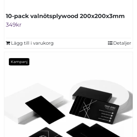
10-pack valnötsplywood 200x200x3mm
349
kr
Lägg till i varukorg
Detaljer
Kampanj