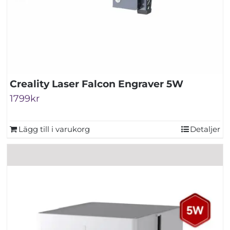
Creality Laser Falcon Engraver 5W
1799
kr
Lägg till i varukorg
Detaljer