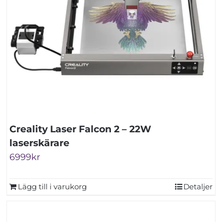
Creality Laser Falcon 2 – 22W
laserskärare
6999
kr
Lägg till i varukorg
Detaljer