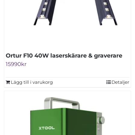
Ortur F10 40W laserskärare & graverare
15990
kr
Lägg till i varukorg
Detaljer