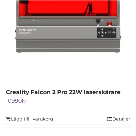
Creality Falcon 2 Pro 22W laserskärare
10990
kr
Lägg till i varukorg
Detaljer