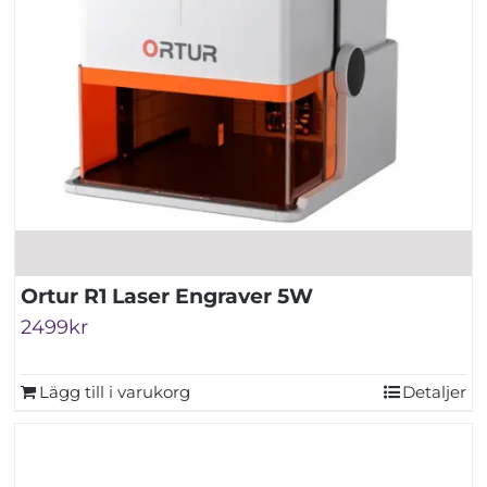
Ortur R1 Laser Engraver 5W
2499
kr
Lägg till i varukorg
Detaljer