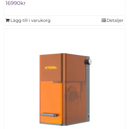
16990
kr
Lägg till i varukorg
Detaljer