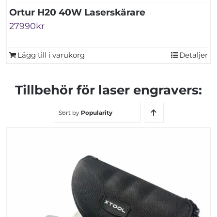
Ortur H20 40W Laserskärare
27990
kr
Lägg till i varukorg
Detaljer
Tillbehör för laser engravers:
Sort by
Popularity