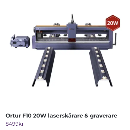
Ortur F10 20W laserskärare & graverare
8499
kr