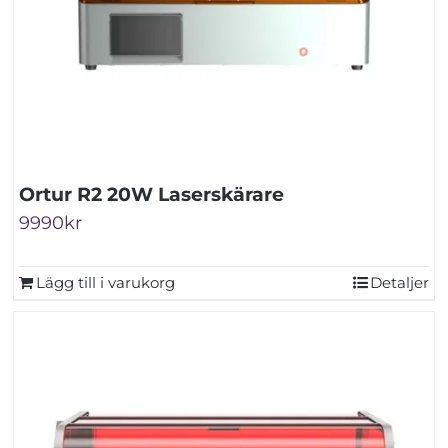
Ortur R2 20W Laserskärare
9990
kr
Lägg till i varukorg
Detaljer