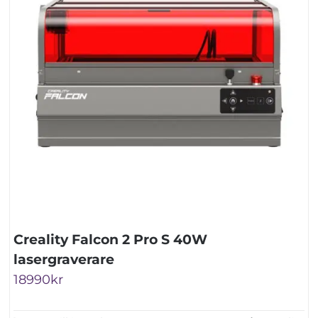
Creality Falcon 2 Pro S 40W
lasergraverare
18990
kr