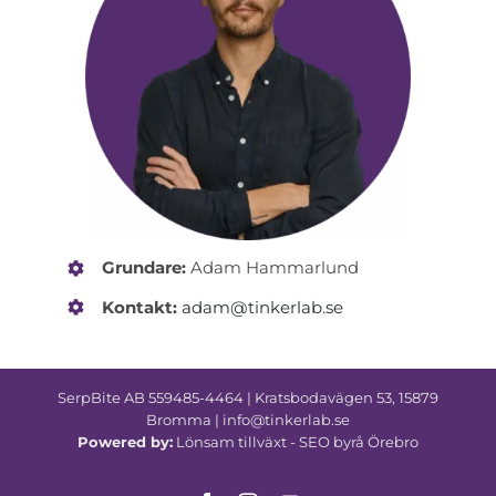
Grundare:
Adam Hammarlund
Kontakt:
adam@tinkerlab.se
SerpBite AB 559485-4464 | Kratsbodavägen 53, 15879
Bromma | info@tinkerlab.se
Powered by:
Lönsam tillväxt -
SEO byrå Örebro