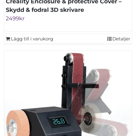
Creality Enclosure & protective Cover –
Skydd & fodral 3D skrivare
2499
kr
Lägg till i varukorg
Detaljer