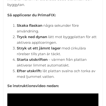
byggytan.
Så applicerar du PrimaFIX:
Skaka flaskan
några sekunder före
användning.
Tryck ned dynan
lätt mot byggplattan för att
aktivera appliceringen.
Stryk ut ett jämnt lager
med cirkulära
rörelser tills ytan är täckt.
Starta utskriften
– värmen från plattan
aktiverar limmet automatiskt.
Efter utskrift:
låt plattan svalna och torka av
med ljummet vatten.
Se instruktionsvideo nedan: