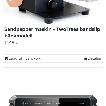
Sandpapper maskin – TwoTrees bandslip
bänkmodell
1449
kr
Lägg till i varukorg
Detaljer