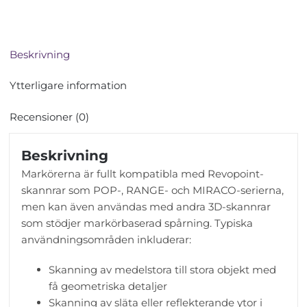
Beskrivning
Ytterligare information
Recensioner (0)
Beskrivning
Markörerna är fullt kompatibla med Revopoint-
skannrar som POP-, RANGE- och MIRACO-serierna,
men kan även användas med andra 3D-skannrar
som stödjer markörbaserad spårning. Typiska
användningsområden inkluderar:
Skanning av medelstora till stora objekt med
få geometriska detaljer
Skanning av släta eller reflekterande ytor i