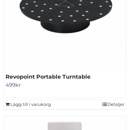
Revopoint Portable Turntable
499
kr
Lägg till i varukorg
Detaljer