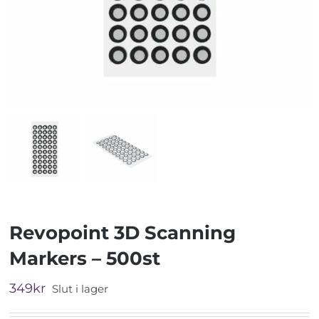
Revopoint 3D Scanning
Markers – 500st
349
kr
Slut i lager