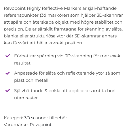
Revopoint Highly Reflective Markers är självhäftande
referenspunkter (3d markörer) som hjälper 3D-skannrar
att spåra och återskapa objekt med högre stabilitet och
precision. De är särskilt framtagna för skanning av släta,
blanka eller strukturlösa ytor där 3D-skannrar annars
kan få svårt att hålla korrekt position.
Förbättrar spårning vid 3D-skanning för mer exakt
resultat
Anpassade för släta och reflekterande ytor så som
plast och metall
Självhäftande & enkla att applicera samt ta bort
utan rester
Kategori:
3D scanner tillbehör
Varumärke:
Revopoint