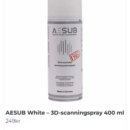
AESUB White – 3D-scanningspray 400 ml
249
kr