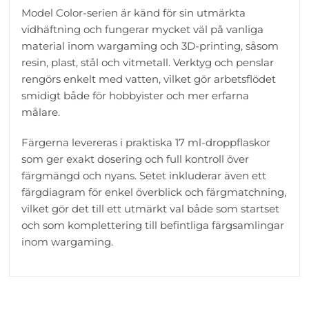
Model Color-serien är känd för sin utmärkta
vidhäftning och fungerar mycket väl på vanliga
material inom wargaming och 3D-printing, såsom
resin, plast, stål och vitmetall. Verktyg och penslar
rengörs enkelt med vatten, vilket gör arbetsflödet
smidigt både för hobbyister och mer erfarna
målare.
Färgerna levereras i praktiska 17 ml-droppflaskor
som ger exakt dosering och full kontroll över
färgmängd och nyans. Setet inkluderar även ett
färgdiagram för enkel överblick och färgmatchning,
vilket gör det till ett utmärkt val både som startset
och som komplettering till befintliga färgsamlingar
inom wargaming.