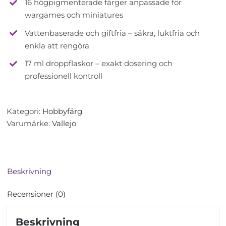
16 högpigmenterade färger anpassade för
wargames och miniatures
Vattenbaserade och giftfria – säkra, luktfria och
enkla att rengöra
17 ml droppflaskor – exakt dosering och
professionell kontroll
Kategori:
Hobbyfärg
Varumärke:
Vallejo
Beskrivning
Recensioner (0)
Beskrivning