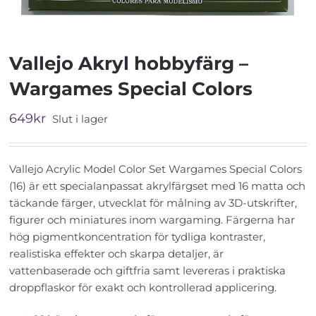
Vallejo Akryl hobbyfärg –
Wargames Special Colors
649
kr
Slut i lager
Vallejo Acrylic Model Color Set Wargames Special Colors
(16) är ett specialanpassat akrylfärgset med 16 matta och
täckande färger, utvecklat för målning av 3D-utskrifter,
figurer och miniatures inom wargaming. Färgerna har
hög pigmentkoncentration för tydliga kontraster,
realistiska effekter och skarpa detaljer, är
vattenbaserade och giftfria samt levereras i praktiska
droppflaskor för exakt och kontrollerad applicering.