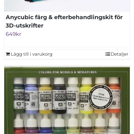
Anycubic färg & efterbehandlingskit för
3D-utskrifter
649
kr
Lägg till i varukorg
Detaljer