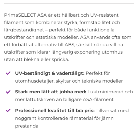
PrimaSELECT ASA är ett hållbart och UV-resistent
filament som kombinerar styrka, formstabilitet och
färgbeständighet – perfekt för både funktionella
utskrifter och estetiska modeller. ASA används ofta som
ett förbättrat alternativ till ABS, särskilt när du vill ha
utskrifter som klarar långvarig exponering utomhus
utan att blekna eller spricka.
UV-beständigt & vädertåligt:
Perfekt för
utomhusdetaljer, skyltar och tekniska modeller
Stark men lätt att jobba med:
Luktminimerad och
mer lättutskriven än billigare ASA-filament
Professionell kvalitet till bra pris:
Tillverkat med
noggrant kontrollerade råmaterial för jämn
prestanda