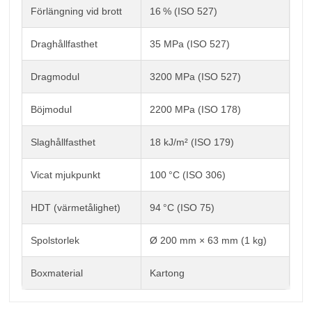
Förlängning vid brott
16 % (ISO 527)
Draghållfasthet
35 MPa (ISO 527)
Dragmodul
3200 MPa (ISO 527)
Böjmodul
2200 MPa (ISO 178)
Slaghållfasthet
18 kJ/m² (ISO 179)
Vicat mjukpunkt
100 °C (ISO 306)
HDT (värmetålighet)
94 °C (ISO 75)
Spolstorlek
Ø 200 mm × 63 mm (1 kg)
Boxmaterial
Kartong