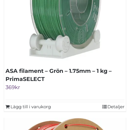
ASA filament – Grön – 1.75mm – 1 kg –
PrimaSELECT
369
kr
Lägg till i varukorg
Detaljer