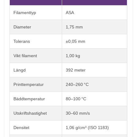
Filamenttyp
ASA
Diameter
1,75 mm
Tolerans
±0,05 mm
Vikt filament
1,00 kg
Längd
392 meter
Printtemperatur
240–260 °C
Bäddtemperatur
80–100 °C
Utskriftshastighet
30–60 mm/s
Densitet
1,06 g/cm³ (ISO 1183)