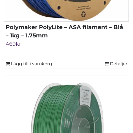
Polymaker PolyLite – ASA filament – Blå
– 1kg – 1.75mm
469
kr
Lägg till i varukorg
Detaljer