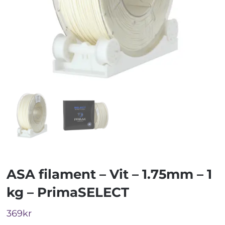
ASA filament – Vit – 1.75mm – 1
kg – PrimaSELECT
369
kr