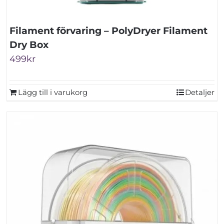
Filament förvaring – PolyDryer Filament
Dry Box
499
kr
Lägg till i varukorg
Detaljer