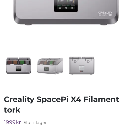
Creality SpacePi X4 Filament
tork
1999
kr
Slut i lager