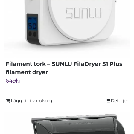
Filament tork – SUNLU FilaDryer S1 Plus
filament dryer
649
kr
Lägg till i varukorg
Detaljer