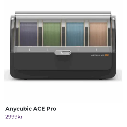
Anycubic ACE Pro
2999
kr