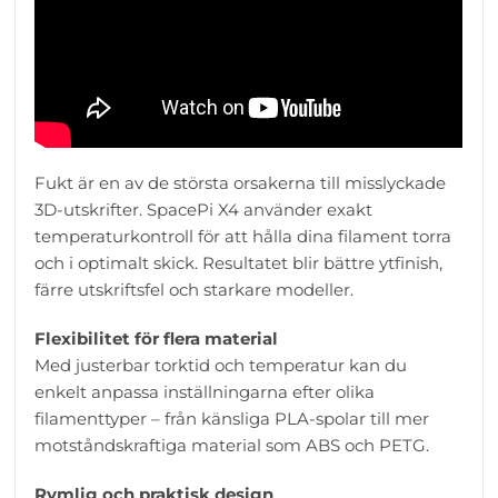
Fukt är en av de största orsakerna till misslyckade
3D-utskrifter. SpacePi X4 använder exakt
temperaturkontroll för att hålla dina filament torra
och i optimalt skick. Resultatet blir bättre ytfinish,
färre utskriftsfel och starkare modeller.
Flexibilitet för flera material
Med justerbar torktid och temperatur kan du
enkelt anpassa inställningarna efter olika
filamenttyper – från känsliga PLA-spolar till mer
motståndskraftiga material som ABS och PETG.
Rymlig och praktisk design