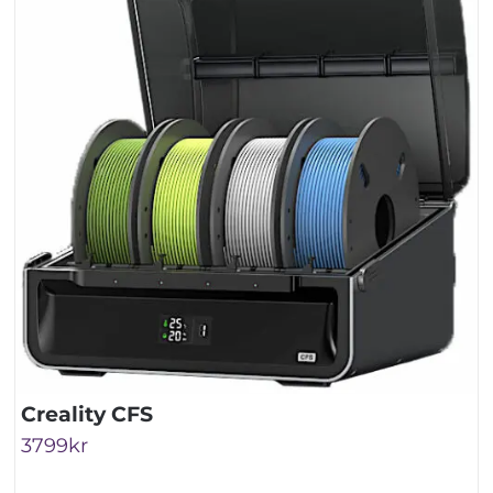
Creality CFS
3799
kr