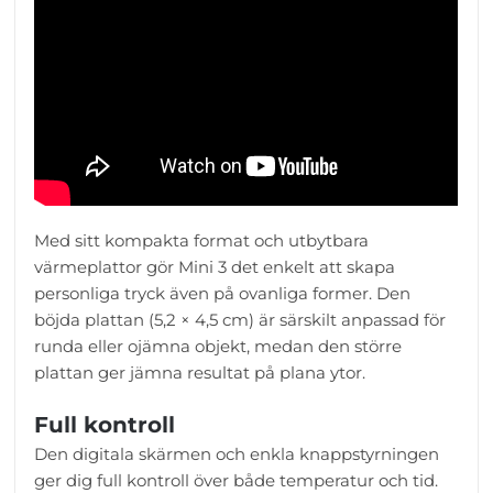
Med sitt kompakta format och utbytbara
värmeplattor gör Mini 3 det enkelt att skapa
personliga tryck även på ovanliga former. Den
böjda plattan (5,2 × 4,5 cm) är särskilt anpassad för
runda eller ojämna objekt, medan den större
plattan ger jämna resultat på plana ytor.
Full kontroll
Den digitala skärmen och enkla knappstyrningen
ger dig full kontroll över både temperatur och tid.