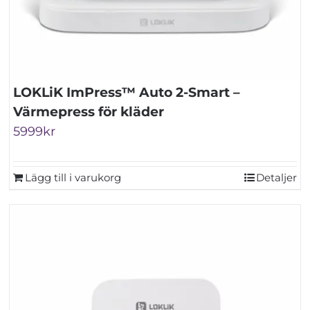
LOKLiK ImPress™ Auto 2-Smart –
Värmepress för kläder
5999
kr
Lägg till i varukorg
Detaljer