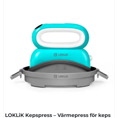
LOKLiK Kepspress – Värmepress för keps