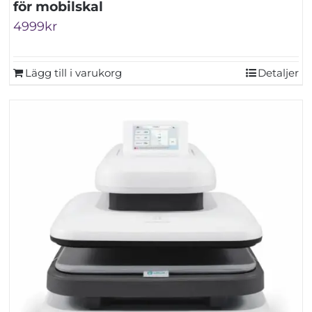
för mobilskal
4999
kr
Lägg till i varukorg
Detaljer