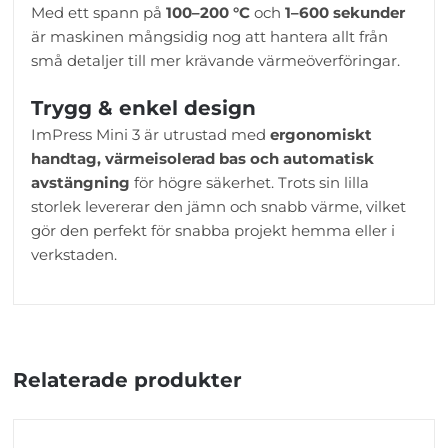
Med ett spann på
100–200 °C
och
1–600 sekunder
är maskinen mångsidig nog att hantera allt från
små detaljer till mer krävande värmeöverföringar.
Trygg & enkel design
ImPress Mini 3 är utrustad med
ergonomiskt
handtag, värmeisolerad bas och automatisk
avstängning
för högre säkerhet. Trots sin lilla
storlek levererar den jämn och snabb värme, vilket
gör den perfekt för snabba projekt hemma eller i
verkstaden.
Relaterade produkter