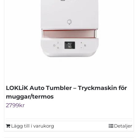
LOKLiK Auto Tumbler – Tryckmaskin för
muggar/termos
2799
kr
Lägg till i varukorg
Detaljer