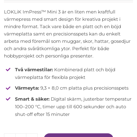
LOKLiK ImPress™ Mini 3 är en liten men kraftfull
värmepress med smart design för kreativa projekt i
mindre format. Tack vare både en platt och en böjd
värmeplatta samt en precisionsspets kan du enkelt
arbeta med föremål som muggar, skor, hattar, gosedjur
och andra svåråtkomliga ytor. Perfekt för både
hobbyprojekt och personliga presenter.
Två värmestilar:
Kombinerad platt och böjd
värmeplatta för flexibla projekt
Värmeyta:
9,3 × 8,0 cm platta plus precisionsspets
Smart & säker:
Digital skärm, justerbar temperatur
100–200 °C, timer upp till 600 sekunder och auto
shut-off efter 15 minuter