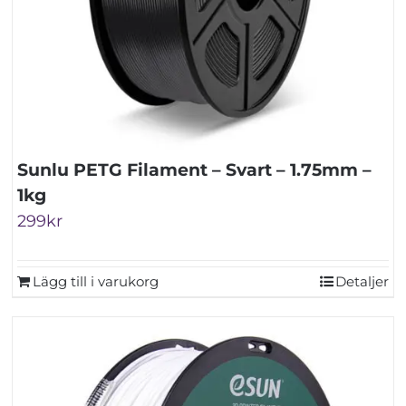
Sunlu PETG Filament – Svart – 1.75mm –
1kg
299
kr
Lägg till i varukorg
Detaljer