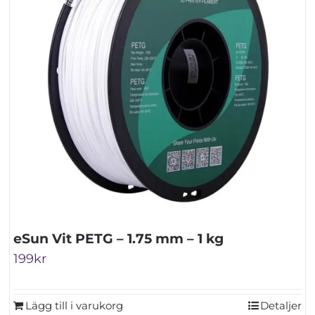
eSun Vit PETG – 1.75 mm – 1 kg
199
kr
Lägg till i varukorg
Detaljer