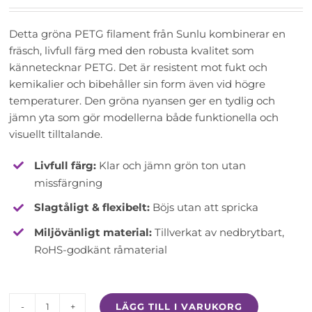
Detta gröna PETG filament från Sunlu kombinerar en
fräsch, livfull färg med den robusta kvalitet som
kännetecknar PETG. Det är resistent mot fukt och
kemikalier och bibehåller sin form även vid högre
temperaturer. Den gröna nyansen ger en tydlig och
jämn yta som gör modellerna både funktionella och
visuellt tilltalande.
Livfull färg:
Klar och jämn grön ton utan
missfärgning
Slagtåligt & flexibelt:
Böjs utan att spricka
Miljövänligt material:
Tillverkat av nedbrytbart,
RoHS-godkänt råmaterial
LÄGG TILL I VARUKORG