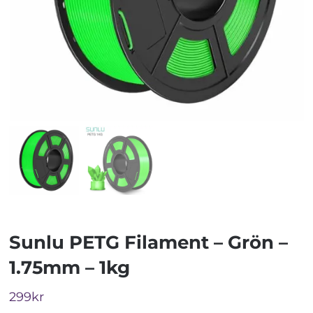
Sunlu PETG Filament – Grön –
1.75mm – 1kg
299
kr