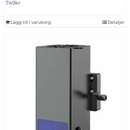
749
kr
Lägg till i varukorg
Detaljer