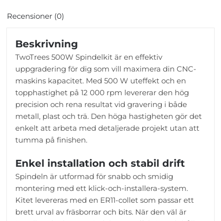
Recensioner (0)
Beskrivning
TwoTrees 500W Spindelkit är en effektiv
uppgradering för dig som vill maximera din CNC-
maskins kapacitet. Med 500 W uteffekt och en
topphastighet på 12 000 rpm levererar den hög
precision och rena resultat vid gravering i både
metall, plast och trä. Den höga hastigheten gör det
enkelt att arbeta med detaljerade projekt utan att
tumma på finishen.
Enkel installation och stabil drift
Spindeln är utformad för snabb och smidig
montering med ett klick-och-installera-system.
Kitet levereras med en ER11-collet som passar ett
brett urval av fräsborrar och bits. När den väl är