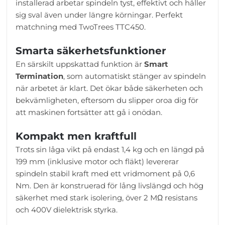
installerad arbetar spindeln tyst, effektivt och håller
sig sval även under längre körningar. Perfekt
matchning med TwoTrees TTC450.
Smarta säkerhetsfunktioner
En särskilt uppskattad funktion är
Smart
Termination
, som automatiskt stänger av spindeln
när arbetet är klart. Det ökar både säkerheten och
bekvämligheten, eftersom du slipper oroa dig för
att maskinen fortsätter att gå i onödan.
Kompakt men kraftfull
Trots sin låga vikt på endast 1,4 kg och en längd på
199 mm (inklusive motor och fläkt) levererar
spindeln stabil kraft med ett vridmoment på 0,6
Nm. Den är konstruerad för lång livslängd och hög
säkerhet med stark isolering, över 2 MΩ resistans
och 400V dielektrisk styrka.