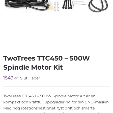
TwoTrees TTC450 – 500W
Spindle Motor Kit
1549
kr
Slut i lager
TwoTrees TTC450 – 500W Spindle Motor Kit är en
kompakt och kraftfull uppgradering för din CNC-maskin.
Med hög rotationshastighet, tyst drift och smarta