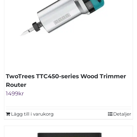
TwoTrees TTC450-series Wood Trimmer
Router
1499
kr
Lägg till i varukorg
Detaljer