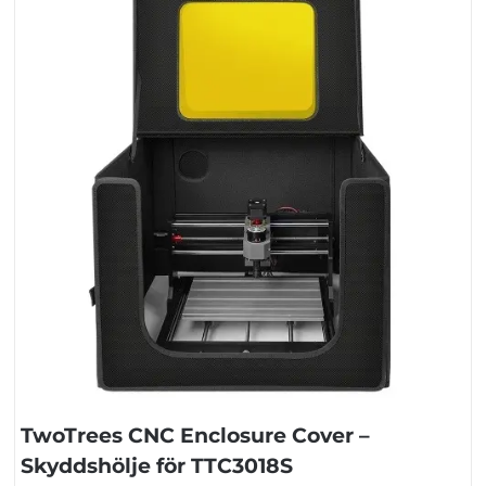
TwoTrees CNC Enclosure Cover –
Skyddshölje för TTC3018S