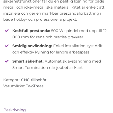
säkerhetsfunktioner får du en pålitlig lösning för både
metall och icke-metalliska material. Kitet är enkelt att
installera och ger en märkbar prestandaförbättring i
både hobby- och professionella projekt.
Kraftfull prestanda:
500 W spindel med upp till 12
000 rpm för rena och precisa gravyrer
Smidig användning:
Enkel installation, tyst drift
och effektiv kylning för längre arbetspass
Smart säkerhet:
Automatisk avstängning med
Smart Termination när jobbet är klart
Kategori:
CNC tillbehör
Varumärke:
TwoTrees
Beskrivning