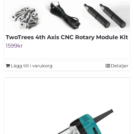
TwoTrees 4th Axis CNC Rotary Module Kit
1599
kr
Lägg till i varukorg
Detaljer