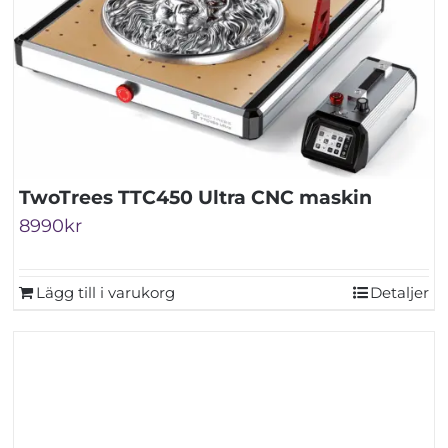
TwoTrees TTC450 Ultra CNC maskin
8990
kr
Lägg till i varukorg
Detaljer