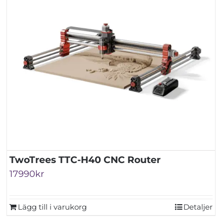
TwoTrees TTC-H40 CNC Router
17990
kr
Lägg till i varukorg
Detaljer