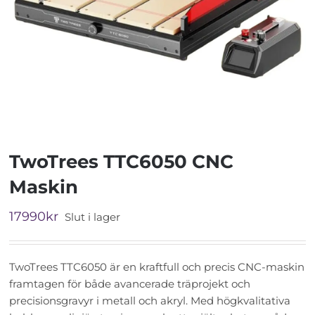
TwoTrees TTC6050 CNC
Maskin
17990
kr
Slut i lager
TwoTrees TTC6050 är en kraftfull och precis CNC-maskin
framtagen för både avancerade träprojekt och
precisionsgravyr i metall och akryl. Med högkvalitativa