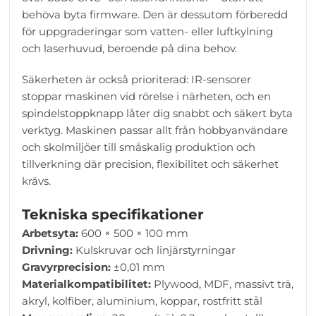
behöva byta firmware. Den är dessutom förberedd
för uppgraderingar som vatten- eller luftkylning
och laserhuvud, beroende på dina behov.
Säkerheten är också prioriterad: IR-sensorer
stoppar maskinen vid rörelse i närheten, och en
spindelstoppknapp låter dig snabbt och säkert byta
verktyg. Maskinen passar allt från hobbyanvändare
och skolmiljöer till småskalig produktion och
tillverkning där precision, flexibilitet och säkerhet
krävs.
Tekniska specifikationer
Arbetsyta:
600 × 500 × 100 mm
Drivning:
Kulskruvar och linjärstyrningar
Gravyrprecision:
±0,01 mm
Materialkompatibilitet:
Plywood, MDF, massivt trä,
akryl, kolfiber, aluminium, koppar, rostfritt stål