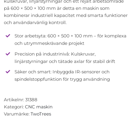
kulskruvar, linjärstyrningar och ett rejält arbetsområde
på 600 × 500 × 100 mm är detta en maskin som
kombinerar industriell kapacitet med smarta funktioner
och användarvänlig kontroll.
Stor arbetsyta: 600 × 500 × 100 mm – för komplexa
och utrymmeskrävande projekt
Precision på industrinivå: Kulskruvar,
linjärstyrningar och tätade axlar för stabil drift
Säker och smart: Inbyggda IR-sensorer och
spindelstoppfunktion för trygg användning
Artikelnr:
31388
Kategori:
CNC maskin
Varumärke:
TwoTrees