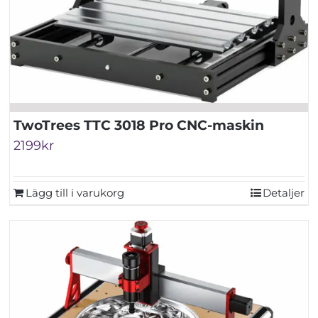
TwoTrees TTC 3018 Pro CNC-maskin
2199
kr
Lägg till i varukorg
Detaljer